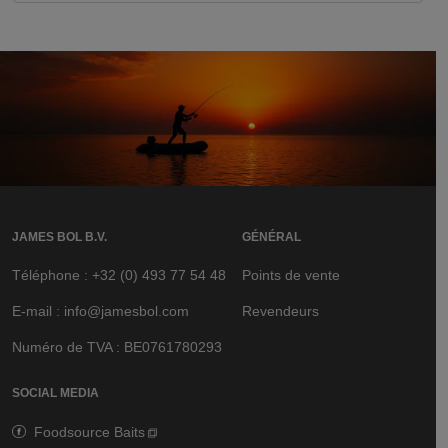
JAMES BOL B.V.
GÉNÉRAL
Téléphone : +32 (0) 493 77 54 48
Points de vente
E-mail : info@jamesbol.com
Revendeurs
Numéro de TVA : BE0761780293
SOCIAL MEDIA
Foodsource Baits