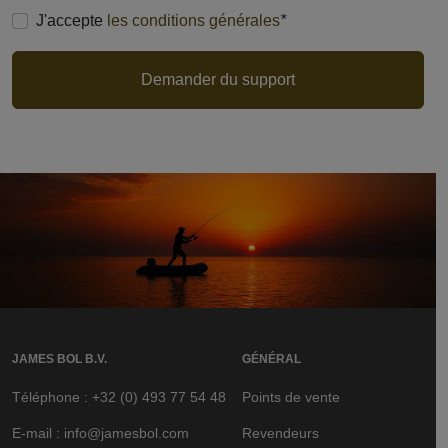
obligatoire
J'accepte
les conditions générales
*
Demander du support
JAMES BOL B.V.
GÉNÉRAL
Téléphone : +32 (0) 493 77 54 48
Points de vente
E-mail : info@jamesbol.com
Revendeurs