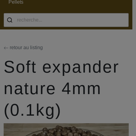
Pellets
retour au listing
Soft expander
nature 4mm
(0.1kg)