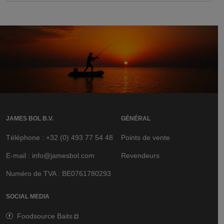
JAMES BOL B.V.
GÉNÉRAL
Téléphone : +32 (0) 493 77 54 48
Points de vente
E-mail : info@jamesbol.com
Revendeurs
Numéro de TVA : BE0761780293
SOCIAL MEDIA
Foodsource Baits