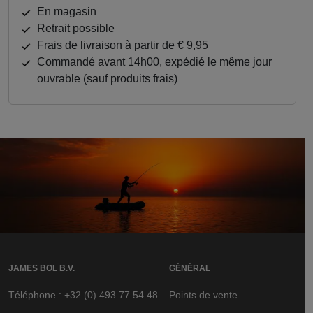
de poisson, gluten de blé, farine de krill,
en magasin
germes de blé, tourteau de soja, huile de
Retrait possible
tournesol
Frais de livraison à partir de € 9,95
Commandé avant 14h00, expédié le même jour
ouvrable (sauf produits frais)
JAMES BOL B.V.
GÉNÉRAL
Téléphone : +32 (0) 493 77 54 48
Points de vente