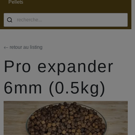
Pellets
retour au listing
Pro expander
6mm (0.5kg)