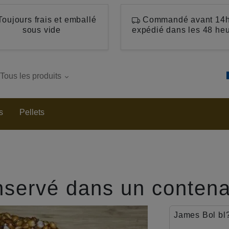
oujours frais et emballé
Commandé avant 14h
sous vide
expédié dans les 48 he
Tous les produits
s
Pellets
nservé dans un contenan
James Bol bl?