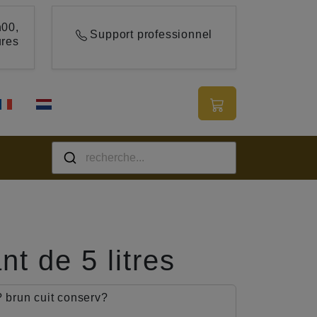
00,
Support professionnel
ures
t de 5 litres
 brun cuit conserv?