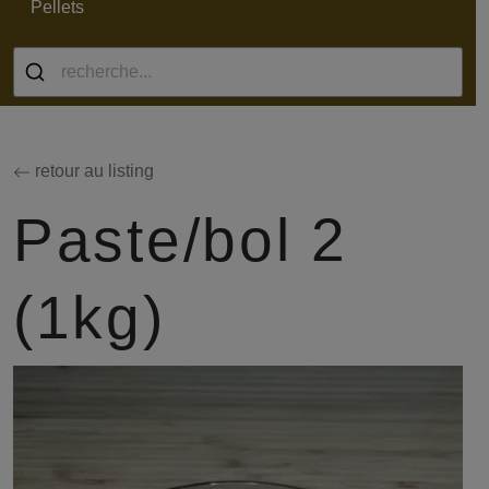
Pellets
retour au listing
Paste/bol 2
(1kg)