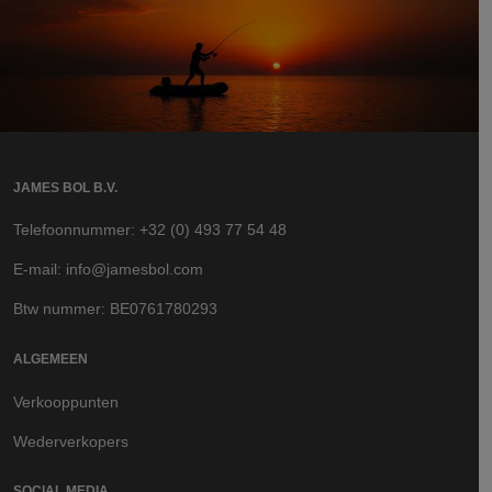
JAMES BOL B.V.
Telefoonnummer: +32 (0) 493 77 54 48
E-mail: info@jamesbol.com
Btw nummer: BE0761780293
ALGEMEEN
Verkooppunten
Wederverkopers
SOCIAL MEDIA