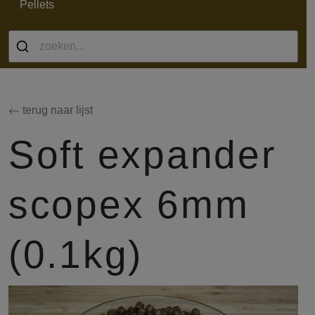
Pellets
terug naar lijst
Soft expander
scopex 6mm
(0.1kg)