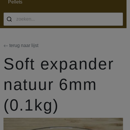
Pellets
terug naar lijst
Soft expander
natuur 6mm
(0.1kg)