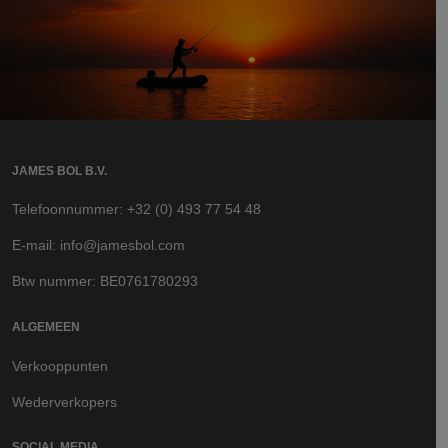
JAMES BOL B.V.
Telefoonnummer: +32 (0) 493 77 54 48
E-mail: info@jamesbol.com
Btw nummer: BE0761780293
ALGEMEEN
Verkooppunten
Wederverkopers
SOCIAL MEDIA