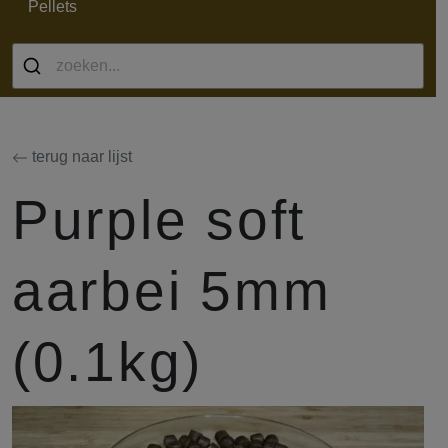
Pellets
terug naar lijst
Purple soft
aarbei 5mm
(0.1kg)