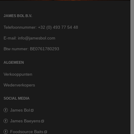
JAMES BOL B.V.
Telefoonnummer: +32 (0) 493 77 54 48
E-mail: info@jamesbol.com
Btw nummer: BE0761780293
ALGEMEEN
Verkooppunten
Wederverkopers
SOCIAL MEDIA
James Bol
James Baeyens
Foodsource Baits