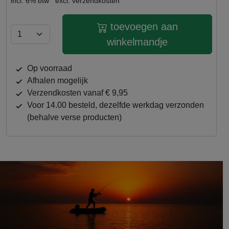
incl. 6% btw
excl. verzendkosten
toevoegen aan
winkelmandje
op voorraad
afhalen mogelijk
verzendkosten vanaf € 9,95
Voor 14.00 besteld, dezelfde werkdag verzonden
(behalve verse producten)