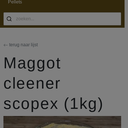
Pellets
terug naar lijst
Maggot
cleener
scopex (1kg)