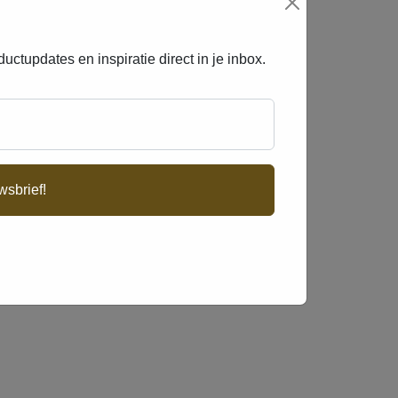
uctupdates en inspiratie direct in je inbox.
wsbrief!