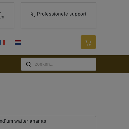
,
Professionele support
en
nd'um wafter ananas