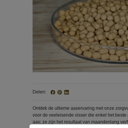
Delen
Band'um wafter 
Ontdek de ultieme aaservaring met onze zorgv
voor de veeleisende visser die enkel het beste 
aas; ze zijn het resultaat van maandenlang ver